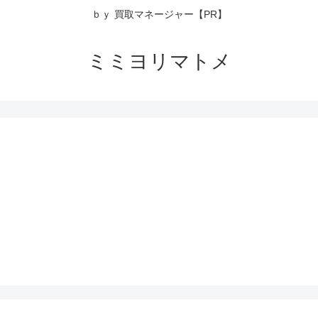
ｂｙ 買取マネージャー【PR】
ミミヨリマトメ